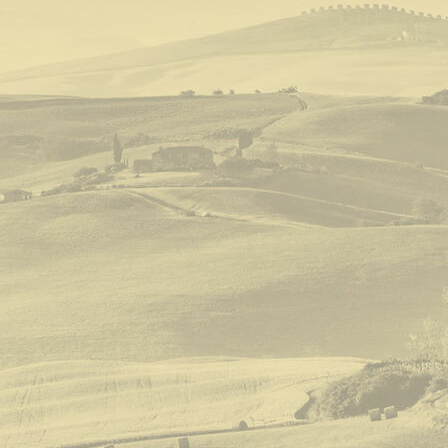
Zimmer 6_1